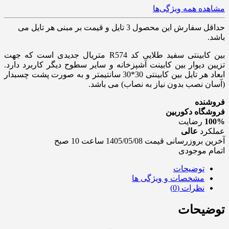
مشاهده همه ویژگی‌ها
حداقل سفارش این محصول 3 تایل و قیمت بر مبنی هر تایل می
باشد.
بین کابینتی سفید طلایی کد R574 متریال جدیدی است که جهت
تزیین دیوار بین کابینت آشپزخانه و سایر سطوح دیگر کاربرد دارد.
ابعاد هر تایل بین کابینتی 30*30 سانتیمتر و به صورت پشت چسبدار
(آسان نصب بدون نیاز به نصاب) می باشد.
فروشنده
فروشگاه دکوربین
100%
رضایت
عملکرد
عالی
آخرین بروزرسانی قیمت 1405/05/08 ساعت 10 صبح
اتمام موجودی
توضیحات
مشخصات و ویژگی ها
نظرات (0)
توضیحات