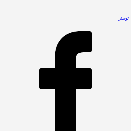
توییتر