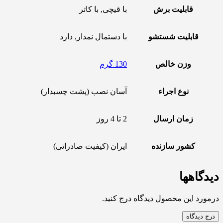
قابلیت برش
با قیچی, با کاتر
قابلیت شستشو
با دستمال نمدار, دارد
وزن خالص
130 گرم
نوع اجراء
آسان نصب (پشت چسبدار)
زمان ارسال
2 تا 4 روز
کشور سازنده
ایران (کیفیت صادراتی)
دیدگاهها
درمورد این محصول دیدگاه درج کنید.
درج دیدگاه