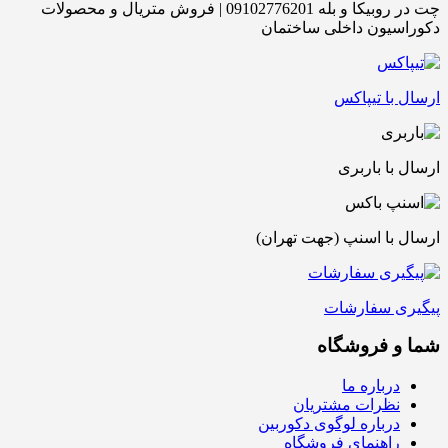
چت در روبیکا و بله 09102776201 | فروش متریال و محصولات
دکوراسیون داخلی ساختمان
ارسال با تیپاکس
ارسال با باربری
ارسال با اسنپ (جهت تهران)
پیگیری سفارشات
شما و فروشگاه
درباره ما
نظرات مشتریان
درباره لوگوی دکوربین
راهنمای فروشگاه