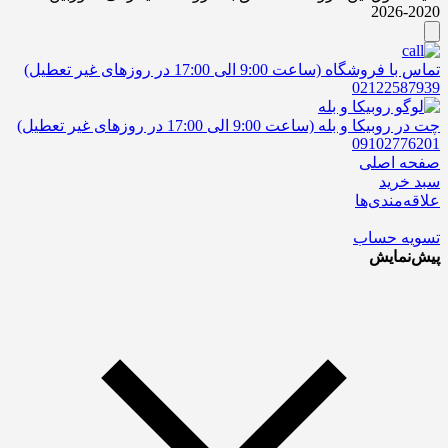
2020-2026
تماس با فروشگاه (ساعت 9:00 الی 17:00 در روزهای غیر تعطیل)
02122587939
چت در روبیکا و بله (ساعت 9:00 الی 17:00 در روزهای غیر تعطیل)
09102776201
صفحه اصلی
سبد خرید
علاقه‌مندی‌ها
تسویه حساب
پیش‌نمایش