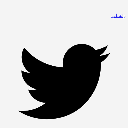
واتساپ