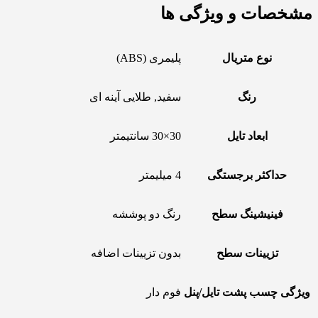
مشخصات و ویژگی ها
نوع متریال
پلیمری (ABS)
رنگ
سفید, طلایی آینه ای
ابعاد تایل
30×30 سانتیمتر
حداکثر برجستگی
4 میلیمتر
فینیشینگ سطح
رنگ دو پوششه
تزیینات سطح
بدون تزیینات اضافه
ویژگی چسب پشت تایل/پنل
فوم دار