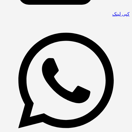
کپی لینک