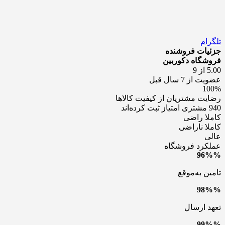
تلگرام
جزئیات فروشنده
فروشگاه دکوربین
5.00 از 9
عضویت از 7 سال قبل
100%
رضایت مشتریان از کیفیت کالاها
940 مشتری امتیاز ثبت کرده‌اند
کاملا راضی
کاملا ناراضی
عالی
عملکرد فروشگاه
96%%
تامین به‌موقع
98%%
تعهد ارسال
99%%