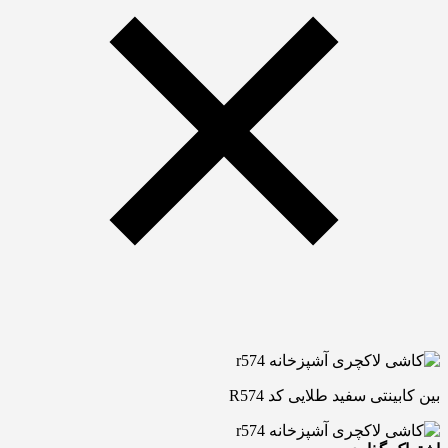
بین کابینتی سفید طلایی کد R574