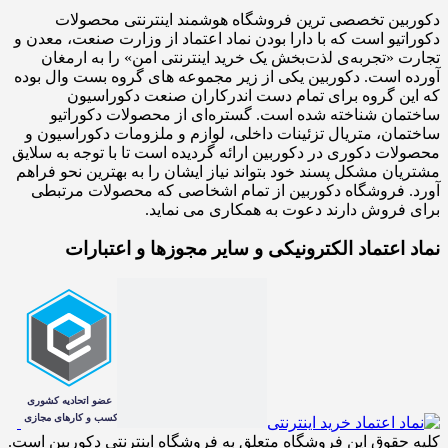
دکوربین تخصصی ترین فروشگاه هوشمند اینترنتی محصولات
دکوراتیو است که با دارا بودن نماد اعتماد از وزارت صنعت، معدن و
تجارت «تجربه‌ی لذت‌بخش یک خرید اینترنتی امن» را به ارمغان
آورده است. دکوربین یکی از زیر مجموعه های گروه بست وال بوده
که این گروه برای تمام دست اندرکاران صنعت دکوراسیون
ساختمان شناخته شده است. گستره‌ای از محصولات دکوراتیو
ساختمان، متریال تزئینات داخلی، لوازم و ملزومات دکوراسیون و
محصولات دکوری در دکوربین ارائه گردیده است تا با توجه به سلایق
مشتریان مشکل پسند خود بتواند نیاز ایشان را به بهترین نحو فراهم
آورد. فروشگاه دکوربین از تمام اشخاصی که محصولات مرتبطی
برای فروش دارند دعوت به همکاری می نماید.
نماد اعتماد الکترونیکی و سایر مجوزها و اعتبارات
کلیه حقوق این فروشگاه متعلق به فروشگاه اینترنتی دکوربین است.