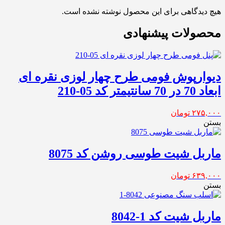
هیچ دیدگاهی برای این محصول نوشته نشده است.
محصولات پیشنهادی
دیوارپوش فومی طرح چهار لوزی نقره ای
ابعاد 70 در 70 سانتیمتر کد 05-210
۲۷۵,۰۰۰
تومان
بستن
ماربل شیت طوسی روشن کد 8075
۶۳۹,۰۰۰
تومان
بستن
ماربل شیت کد 1-8042