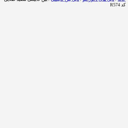
کد R574