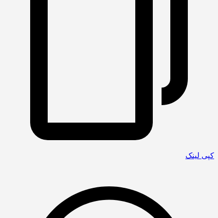
کپی لینک