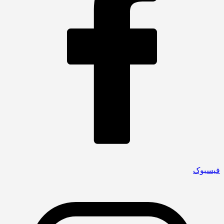
فیسبوک