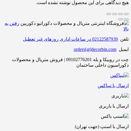
هیچ دیدگاهی برای این محصول نوشته نشده است.
رفتن به
بالا
تلفن
02122587939 در ساعات اداری روزهای غیر تعطیل
ایمیل
orders[at]decorbin.com
چت در روبیکا و بله 09102776201 | فروش متریال و محصولات
دکوراسیون داخلی ساختمان
ارسال با تیپاکس
ارسال با باربری
ارسال با اسنپ (جهت تهران)