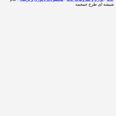
شیشه ای طرح جمجمه