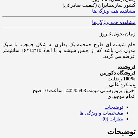
کشور سازنده
ایران (کیفیت صادراتی)
مشاهده همه ویژگی‌ها
مشاهده همه ویژگی‌ها
زمان تحویل 3 روز
جام شیشه ای طرح جمجمه یک بطری به شکل جمجمه با سبک
مدرن می باشد که از جنس شیشه و با ابعاد 10*14*18 سانتیمتر
عرضه می گردد.
فروشنده
فروشگاه دکوربین
100%
رضایت
عملکرد
عالی
آخرین بروزرسانی قیمت 1405/05/08 ساعت 10 صبح
اتمام موجودی
توضیحات
مشخصات و ویژگی ها
نظرات (0)
توضیحات