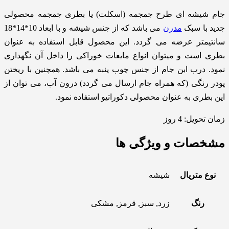
جام شیشه ای طرح جمجمه (اسکلت) یا بطری جمجمه محصولی
جدید با سبک
مدرن
می باشد که از جنس شیشه و با ابعاد 10*14*18
سانتیمتر عرضه می گردد. این محصول قابل استفاده به عنوان
بطری است و میتوان انواع مایعات خوراکی را داخل آن نگهداری
نمود. درب ابن جام از جنس چوب پنبه می باشد. همچنین با ریختن
پودر رنگی (که همراه جام ارسال می گردد) درون آب، می توان از
این بطری به عنوان محصولی دکوراتیو استفاده نمود.
زمان تحویل: 4 روز
مشخصات و ویژگی ها
نوع متریال
شیشه
رنگ
زرد, سبز, قرمز, مشکی