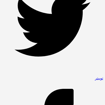
توییتر