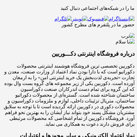
ما را در شبکه‌های اجتماعی دنبال کنید
حضور ما در پلتفرم های مطرح کشور
درباره فروشگاه اینترنتی دکـــوربین
دکوربین تخصصی ترین فروشگاه هوشمند اینترنتی محصولات
دکوراتیو است که با دارا بودن نماد اعتماد از وزارت صنعت، معدن و
تجارت «تجربه‌ی لذت‌بخش یک خرید اینترنتی امن» را به ارمغان
آورده است. دکوربین یکی از زیر مجموعه های گروه بست وال بوده
که این گروه برای تمام دست اندرکاران صنعت دکوراسیون
ساختمان شناخته شده است. گستره‌ای از محصولات دکوراتیو
ساختمان، متریال تزئینات داخلی، لوازم و ملزومات دکوراسیون و
محصولات دکوری در دکوربین ارائه گردیده است تا با توجه به سلایق
مشتریان مشکل پسند خود بتواند نیاز ایشان را به بهترین نحو فراهم
آورد. فروشگاه دکوربین از تمام اشخاصی که محصولات مرتبطی
برای فروش دارند دعوت به همکاری می نماید.
نماد اعتماد الکترونیکی و سایر مجوزها و اعتبارات