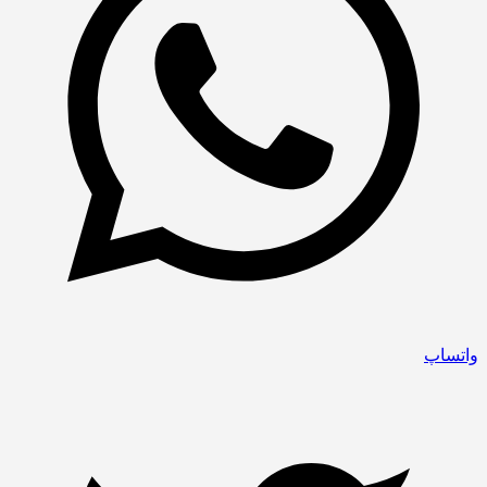
واتساپ