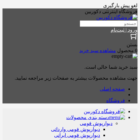
لغو پیش بارگیری
فروشگاه اینترنتی دکوربین
ورود | ثبت‌نام
بستن
0 محصول
مشاهده سبد خرید
سبد خرید شما خالی است.
جهت مشاهده محصولات بیشتر به صفحات زیر مراجعه نمایید.
صفحه اصلی
فروشگاه
دسته بندی محصولات
دیوارپوش فومی
دیوارپوش فومی وارداتی
دیوارپوش فومی ایرانی