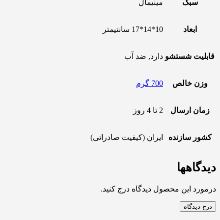
سبک
مینیمال
ابعاد
10*14*17 سانتیمتر
قابلیت شستشو
دارد, ضد آب
وزن خالص
700 گرم
زمان ارسال
2 تا 4 روز
کشور سازنده
ایران (کیفیت صادراتی)
دیدگاهها
درمورد این محصول دیدگاه درج کنید.
درج دیدگاه