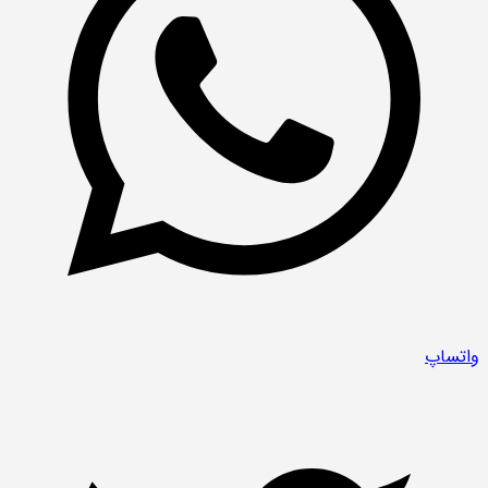
واتساپ