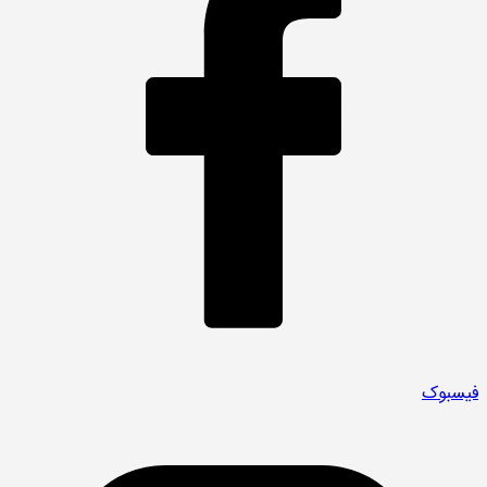
فیسبوک