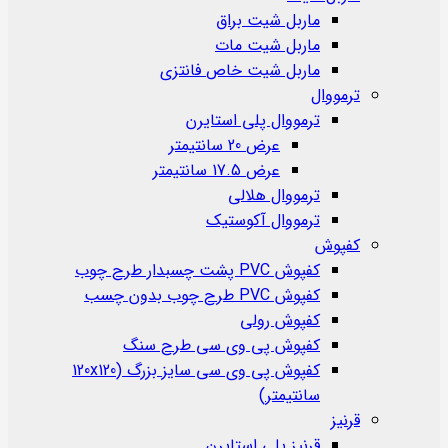
ماربل شیت براق
ماربل شیت مات
ماربل شیت خاص فانتزی
ترمووال
ترمووال پلی استایرن
عرض 20 سانتیمتر
عرض 17.5 سانتیمتر
ترمووال هلالی
ترمووال آکوستیک
کفپوش
کفپوش PVC پشت چسبدار طرح چوب
کفپوش PVC طرح چوب بدون چسب
کفپوش رولی
کفپوش پی وی سی طرح سنگ
کفپوش پی وی سی سایز بزرگ (120x120
سانتیمتر)
قرنیز
قرنیز پلی استایرن