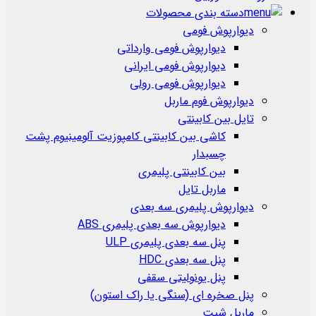
دسته بندی محصولات
دیوارپوش فومی
دیوارپوش فومی وارداتی
دیوارپوش فومی ایرانی
دیوارپوش فومی رولی
دیوارپوش فوم ماربل
تایل بین کابینتی
کاشی بین کابینتی کامپوزیت آلومینیوم پشت
چسبدار
بین کابینتی پلیمری
ماربل تایل
دیوارپوش پلیمری سه بعدی
دیوارپوش سه بعدی پلیمری ABS
پنل سه بعدی پلیمری ULP
پنل سه بعدی HDC
پنل یونولیتی سقفی
پنل صخره ای (سنگی یا راک استون)
ماربل شیت