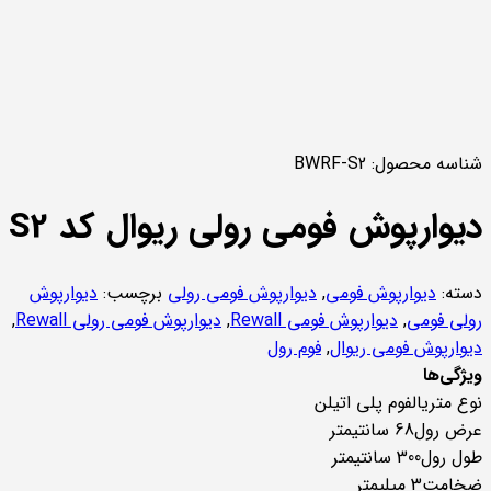
شناسه محصول:
BWRF-S2
دیوارپوش فومی رولی ریوال کد S2
دسته:
دیوارپوش فومی
,
دیوارپوش فومی رولی
برچسب:
دیوارپوش
رولی فومی
,
دیوارپوش فومی Rewall
,
دیوارپوش فومی رولی Rewall
,
دیوارپوش فومی ریوال
,
فوم رول
ویژگی‌ها
نوع متریال
فوم پلی اتیلن
عرض رول
68 سانتیمتر
طول رول
300 سانتیمتر
ضخامت
3 میلیمتر