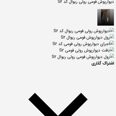
دیوارپوش فومی رولی ریوال کد S2
اشتراک گذاری