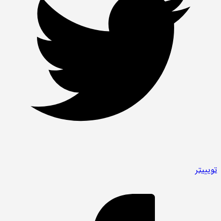
توییتر