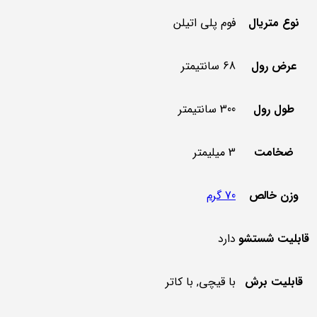
نوع متریال
فوم پلی اتیلن
عرض رول
68 سانتیمتر
طول رول
300 سانتیمتر
ضخامت
3 میلیمتر
وزن خالص
70 گرم
قابلیت شستشو
دارد
قابلیت برش
با قیچی, با کاتر