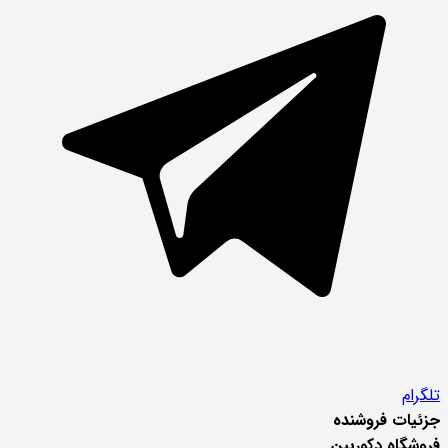
تلگرام
جزئیات فروشنده
فروشگاه دکوربین