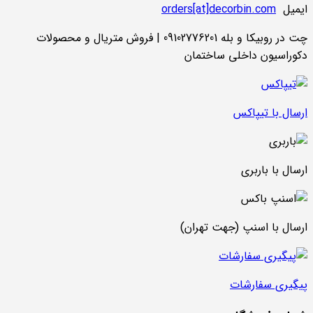
ایمیل
orders[at]decorbin.com
چت در روبیکا و بله 09102776201 | فروش متریال و محصولات
دکوراسیون داخلی ساختمان
ارسال با تیپاکس
ارسال با باربری
ارسال با اسنپ (جهت تهران)
پیگیری سفارشات