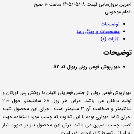
آخرین بروزرسانی قیمت 1405/05/08 ساعت 10 صبح
اتمام موجودی
توضیحات
مشخصات و ویژگی ها
نظرات (0)
توضیحات
دیوارپوش فومی رولی ریوال کد S2
دیوارپوش فومی رولی از جنس فوم پلی اتیلن با روکش پلی اورتان و
تولید داخلی می باشد. عرض هر رول 68 سانتیمتر، طول 300
سانتیمتر و ضخامت آن 3 میلیمتر است. اجرای این محصول شبیه
اجرای کاغذ دیواری بوده با این تفاوت که چسب مورد استفاده جهت
نصب چسب اسپری می باشد. برش این محصول نیز در صورت نیاز
به آسانی توسط کاتر انجام پذیر است.