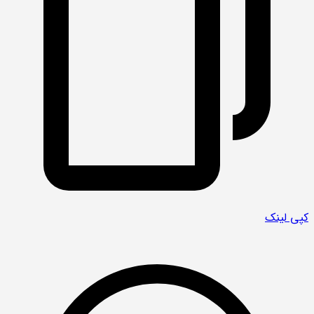
کپی لینک