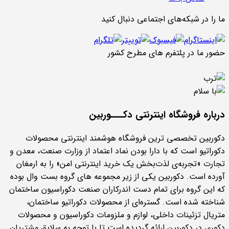
ما را در شبکه‌های اجتماعی دنبال کنید
حضور ما در پلتفرم های مطرح کشور
درباره فروشگاه اینترنتی دکـــوربین
دکوربین تخصصی ترین فروشگاه هوشمند اینترنتی محصولات
دکوراتیو است که با دارا بودن نماد اعتماد از وزارت صنعت، معدن و
تجارت «تجربه‌ی لذت‌بخش یک خرید اینترنتی امن» را به ارمغان
آورده است. دکوربین یکی از زیر مجموعه های گروه بست وال بوده
که این گروه برای تمام دست اندرکاران صنعت دکوراسیون ساختمان
شناخته شده است. گستره‌ای از محصولات دکوراتیو ساختمان،
متریال تزئینات داخلی، لوازم و ملزومات دکوراسیون و محصولات
دکوری در دکوربین ارائه گردیده است تا با توجه به سلایق مشتریان