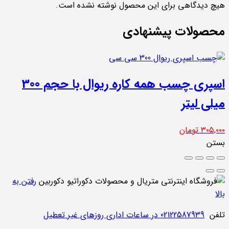
هیچ دیدگاهی برای این محصول نوشته نشده است.
محصولات پیشنهادی
اسپری چسب همه کاره ریوال با حجم 300
میلی لیتر
۳۰۵,۰۰۰
تومان
بستن
رفتن به
بالا
تلفن
02122587939 در ساعات اداری روزهای غیر تعطیل