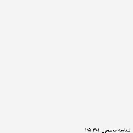
شناسه محصول:
301-105