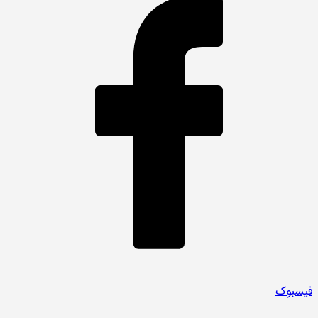
فیسبوک