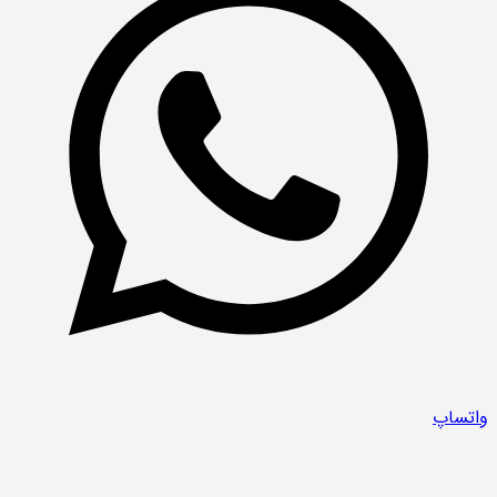
واتساپ