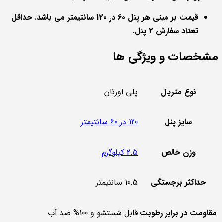
قیمت بر مبنی هر پنل 60 در 120 سانتیمتر می باشد. حداقل
تعداد سفارش 2 پنل.
مشخصات و ویژگی ها
نوع متریال
پلی اورتان
سایز پنل
120 در 60 سانتیمتر
وزن خالص
2.5 کیلوگرم
حداکثر برجستگی
10.5 سانتیمتر
مقاومت در برابر رطوبت
قابل شستشو و 100% ضد آب