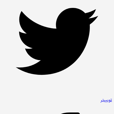
توییتر