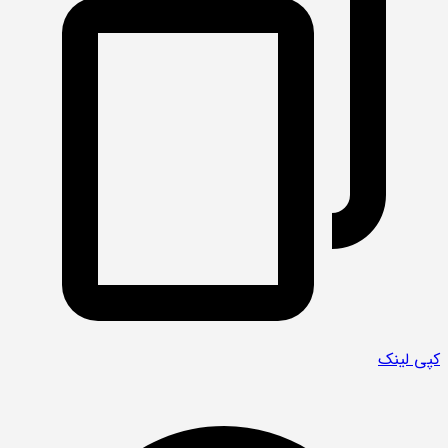
کپی لینک