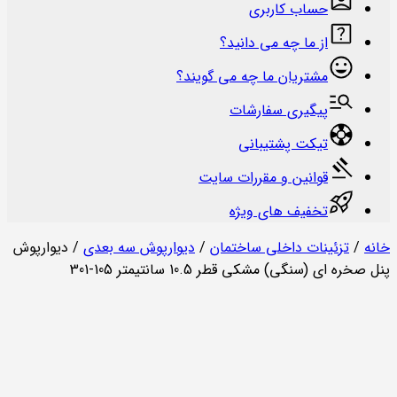
حساب کاربری
از ما چه می دانید؟
مشتریان ما چه می گویند؟
پیگیری سفارشات
تیکت پشتیبانی
قوانین و مقررات سایت
تخفیف های ویژه
خانه
/
تزئینات داخلی ساختمان
/
دیوارپوش سه بعدی
/ دیوارپوش
پنل صخره ای (سنگی) مشکی قطر 10.5 سانتیمتر 105-301