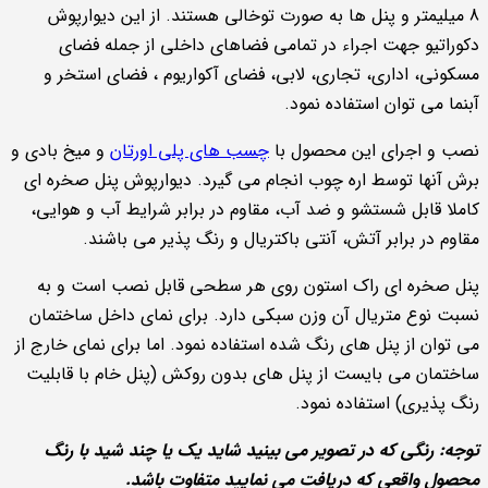
8 میلیمتر و پنل ها به صورت توخالی هستند. از این دیوارپوش
دکوراتیو جهت اجراء در تمامی فضاهای داخلی از جمله فضای
مسکونی، اداری، تجاری، لابی، فضای آکواریوم ، فضای استخر و
آبنما می توان استفاده نمود.
نصب و اجرای این محصول با
چسب های پلی اورتان
و میخ بادی و
برش آنها توسط اره چوب انجام می گیرد. دیوارپوش پنل صخره ای
کاملا قابل شستشو و ضد آب، مقاوم در برابر شرایط آب و هوایی،
مقاوم در برابر آتش، آنتی باکتریال و رنگ پذیر می باشند.
پنل صخره ای راک استون روی هر سطحی قابل نصب است و به
نسبت نوع متریال آن وزن سبکی دارد. برای نمای داخل ساختمان
می توان از پنل های رنگ شده استفاده نمود. اما برای نمای خارج از
ساختمان می بایست از پنل های بدون روکش (پنل خام با قابلیت
رنگ پذیری) استفاده نمود.
توجه: رنگی که در تصویر می بینید شاید یک یا چند شید با رنگ
محصول واقعی که دریافت می نمایید متفاوت باشد.