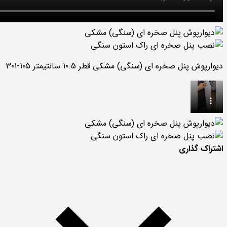
دیوارپوش پنل صخره ای (سنگی) مشکی قطر 10.5 سانتیمتر 105-301
اشتراک گذاری