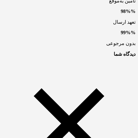
تامین به‌موقع
98%%
تعهد ارسال
99%%
بدون مرجوعی
دیدگاه شما