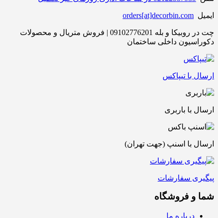
ایمیل
orders[at]decorbin.com
چت در روبیکا و بله 09102776201 | فروش متریال و محصولات
دکوراسیون داخلی ساختمان
ارسال با تیپاکس
ارسال با باربری
ارسال با اسنپ (جهت تهران)
پیگیری سفارشات
شما و فروشگاه
درباره ما