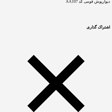
دیوارپوش فومی کد AA107
اشتراک گذاری