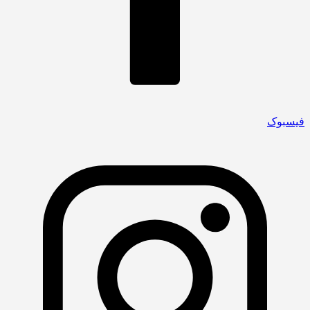
فیسبوک