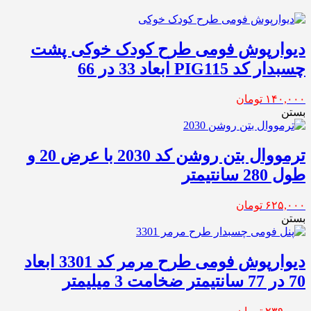
دیوارپوش فومی طرح کودک خوکی پشت
چسبدار کد PIG115 ابعاد 33 در 66
۱۴۰,۰۰۰
تومان
بستن
ترمووال بتن روشن کد 2030 با عرض 20 و
طول 280 سانتیمتر
۶۲۵,۰۰۰
تومان
بستن
دیوارپوش فومی طرح مرمر کد 3301 ابعاد
70 در 77 سانتیمتر ضخامت 3 میلیمتر