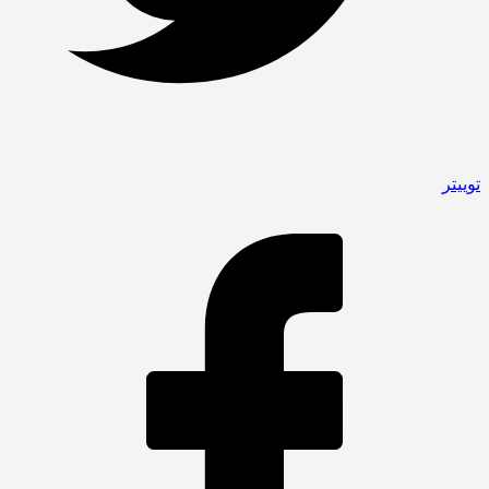
توییتر