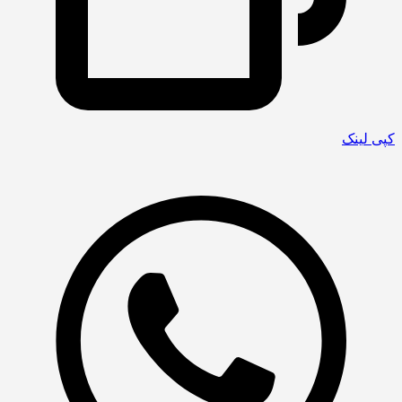
کپی لینک