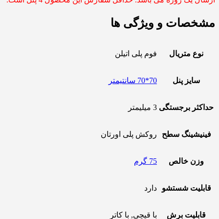
مشخصات و ویژگی ها
نوع متریال
فوم پلی اتیلن
سایز پنل
70*70 سانتیمتر
حداکثر برجستگی
3 میلیمتر
فینیشینگ سطح
روکش پلی اورتان
وزن خالص
75 گرم
قابلیت شستشو
دارد
قابلیت برش
با قیچی, با کاتر