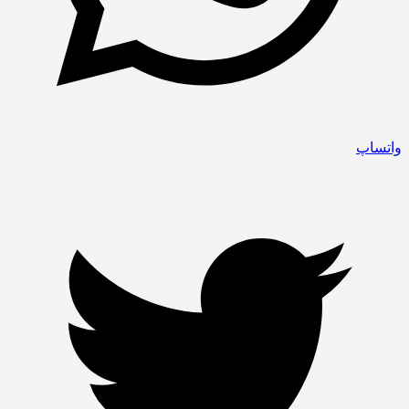
واتساپ