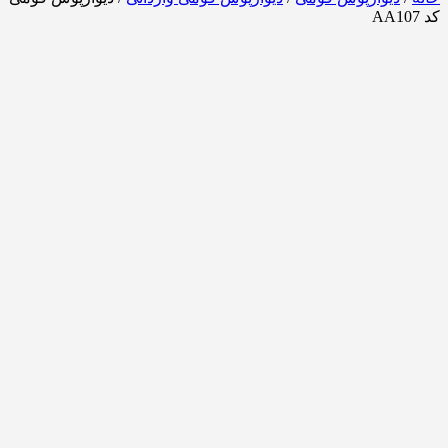
کد AA107