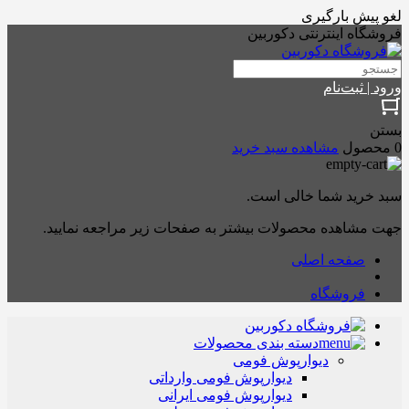
لغو پیش بارگیری
فروشگاه اینترنتی دکوربین
ورود | ثبت‌نام
بستن
0 محصول
مشاهده سبد خرید
سبد خرید شما خالی است.
جهت مشاهده محصولات بیشتر به صفحات زیر مراجعه نمایید.
صفحه اصلی
فروشگاه
دسته بندی محصولات
دیوارپوش فومی
دیوارپوش فومی وارداتی
دیوارپوش فومی ایرانی