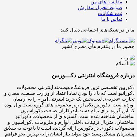
مقایسه های من
ضوابط تحویل سفارش
ثبت شکایات
تماس با ما
ما را در شبکه‌های اجتماعی دنبال کنید
حضور ما در پلتفرم های مطرح کشور
درباره فروشگاه اینترنتی دکـــوربین
دکوربین تخصصی ترین فروشگاه هوشمند اینترنتی محصولات
دکوراتیو است که با دارا بودن نماد اعتماد از وزارت صنعت، معدن و
تجارت «تجربه‌ی لذت‌بخش یک خرید اینترنتی امن» را به ارمغان
آورده است. دکوربین یکی از زیر مجموعه های گروه بست وال بوده
که این گروه برای تمام دست اندرکاران صنعت دکوراسیون
ساختمان شناخته شده است. گستره‌ای از محصولات دکوراتیو
ساختمان، متریال تزئینات داخلی، لوازم و ملزومات دکوراسیون و
محصولات دکوری در دکوربین ارائه گردیده است تا با توجه به سلایق
مشتریان مشکل پسند خود بتواند نیاز ایشان را به بهترین نحو فراهم