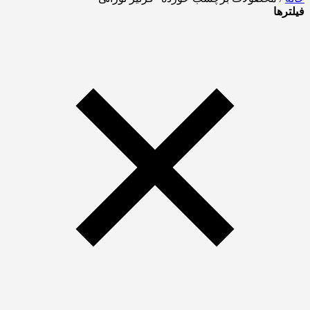
فیلترها