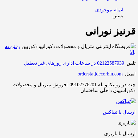
اتمام موجودی
بستن
قرنیز نورانی
رفتن به
بالا
تلفن
02122587939 در ساعات اداری روزهای غیر تعطیل
ایمیل
orders[at]decorbin.com
چت در روبیکا و بله 09102776201 | فروش متریال و محصولات
دکوراسیون داخلی ساختمان
ارسال با تیپاکس
ارسال با باربری